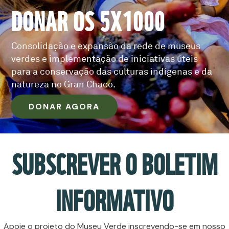
DONAR OS 5X1000
Consolidação e expansão da rede de museus
verdes e implementação de iniciativas úteis
para a conservação das culturas indígenas e da
natureza no Gran Chaco.
DONAR AGORA
SUBSCREVER O BOLETIM
INFORMATIVO
Apoie o projeto do Museu Verde inscrevendo-se em nosso