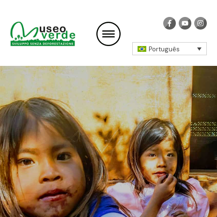
Português