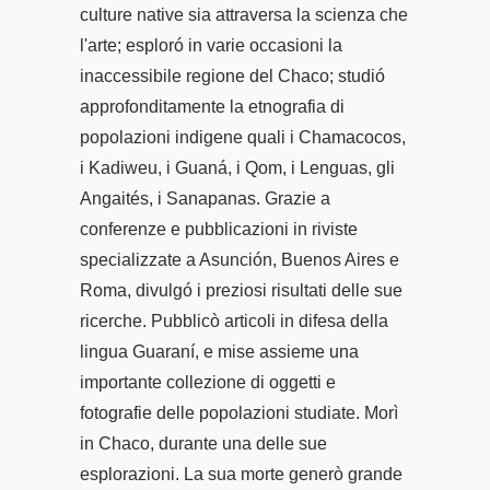
culture native sia attraversa la scienza che
l'arte; esploró in varie occasioni la
inaccessibile regione del Chaco; studió
approfonditamente la etnografia di
popolazioni indigene quali i Chamacocos,
i Kadiweu, i Guaná, i Qom, i Lenguas, gli
Angaités, i Sanapanas. Grazie a
conferenze e pubblicazioni in riviste
specializzate a Asunción, Buenos Aires e
Roma, divulgó i preziosi risultati delle sue
ricerche. Pubblicò articoli in difesa della
lingua Guaraní, e mise assieme una
importante collezione di oggetti e
fotografie delle popolazioni studiate. Morì
in Chaco, durante una delle sue
esplorazioni. La sua morte generò grande