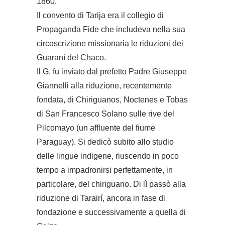
1860.
Il convento di Tarija era il collegio di
Propaganda Fide che includeva nella sua
circoscrizione missionaria le riduzioni dei
Guaranì del Chaco.
Il G. fu inviato dal prefetto Padre Giuseppe
Giannelli alla riduzione, recentemente
fondata, di Chiriguanos, Noctenes e Tobas
di San Francesco Solano sulle rive del
Pilcomayo (un affluente del fiume
Paraguay). Si dedicò subito allo studio
delle lingue indigene, riuscendo in poco
tempo a impadronirsi perfettamente, in
particolare, del chiriguano. Di lì passò alla
riduzione di Tarairí, ancora in fase di
fondazione e successivamente a quella di