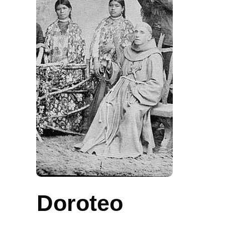
Doroteo