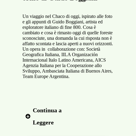
Un viaggio nel Chaco di oggi, ispirato alle foto
e gli appunti di Guido Boggiani, artista ed
esploratore italiano di fine 800. Cosa è
cambiato e cosa è rimasto oggi di quelle foreste
sconosciute, una domanda la cui risposta non è
affatto scontata e lascia aperti a nuovi orizzonti.
Un opera in collaborazione con: Società
Geografica Italiana, IILA Organización
Internacional Italo Latino Americana, AICS
Agenzia Italiana per la Cooperazione allo
Sviluppo, Ambasciata Italiana di Buenos Aires,
Team Europe Argentina.
Continua a 
Leggere