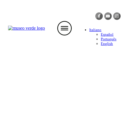
Italiano
Español
Português
English
LIBRI