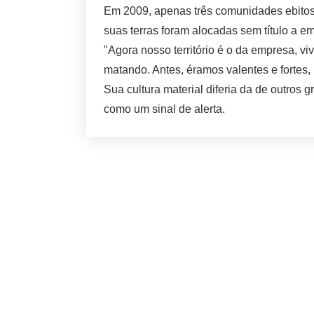
Em 2009, apenas três comunidades ebitoso
suas terras foram alocadas sem título a e
"Agora nosso território é o da empresa, v
matando. Antes, éramos valentes e fortes
Sua cultura material diferia da de outros
como um sinal de alerta.