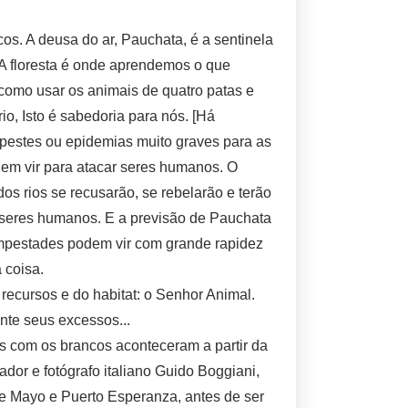
os. A deusa do ar, Pauchata, é a sentinela
. A floresta é onde aprendemos o que
omo usar os animais de quatro patas e
io, Isto é sabedoria para nós. [Há
 pestes ou epidemias muito graves para as
dem vir para atacar seres humanos. O
os rios se recusarão, se rebelarão e terão
 seres humanos. E a previsão de Pauchata
empestades podem vir com grande rapidez
 coisa.
ecursos e do habitat: o Senhor Animal.
nte seus excessos...
 com os brancos aconteceram a partir da
dor e fotógrafo italiano Guido Boggiani,
de Mayo e Puerto Esperanza, antes de ser