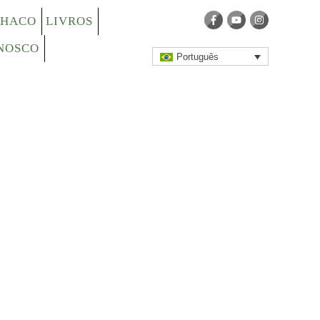
CHACO
LIVROS
NOSCO
Português