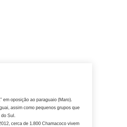
" em oposição ao paraguaio (Maro).
raguai, assim como pequenos grupos que
 do Sul.
 2012, cerca de 1.800 Chamacoco vivem