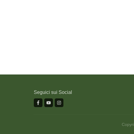
Seguici sui Social
Copyr