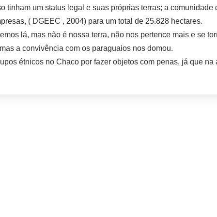
 tinham um status legal e suas próprias terras; a comunidade
mpresas, ( DGEEC , 2004) para um total de 25.828 hectares.
ivemos lá, mas não é nossa terra, não nos pertence mais e se to
, mas a convivência com os paraguaios nos domou.
 grupos étnicos no Chaco por fazer objetos com penas, já que n