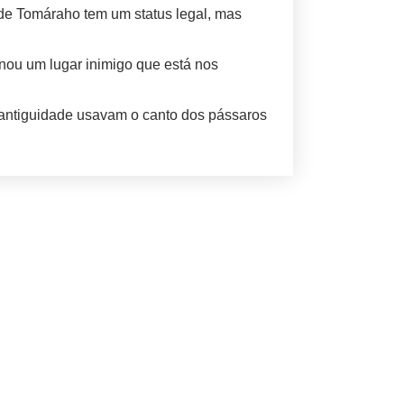
 de Tomáraho tem um status legal, mas
rnou um lugar inimigo que está nos
a antiguidade usavam o canto dos pássaros