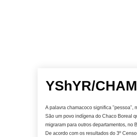
YShYR/CHAMA
A palavra chamacoco significa "pessoa", 
São um povo indígena do Chaco Boreal qu
migraram para outros departamentos, no B
De acordo com os resultados do 3º Cens