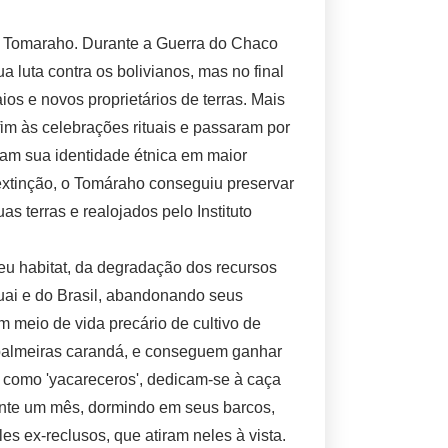
o Tomaraho. Durante a Guerra do Chaco
 luta contra os bolivianos, mas no final
os e novos proprietários de terras. Mais
im às celebrações rituais e passaram por
ram sua identidade étnica em maior
extinção, o Tomáraho conseguiu preservar
 terras e realojados pelo Instituto
eu habitat, da degradação dos recursos
uai e do Brasil, abandonando seus
 meio de vida precário de cultivo de
 palmeiras carandá, e conseguem ganhar
 como 'yacareceros', dedicam-se à caça
rante um mês, dormindo em seus barcos,
es ex-reclusos, que atiram neles à vista.